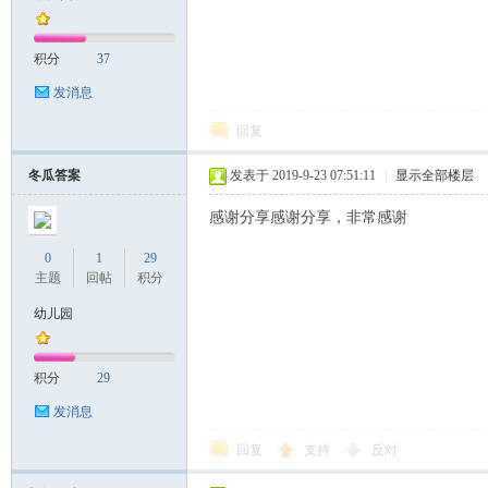
积分
37
发消息
回复
冬瓜答案
发表于 2019-9-23 07:51:11
|
显示全部楼层
感谢分享感谢分享，非常感谢
0
1
29
主题
回帖
积分
幼儿园
积分
29
发消息
回复
支持
反对