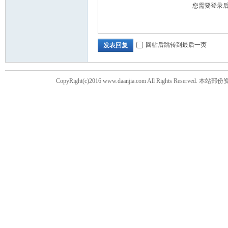
您需要登录
回帖后跳转到最后一页
发表回复
CopyRight(c)2016 www.daanjia.com All Righ