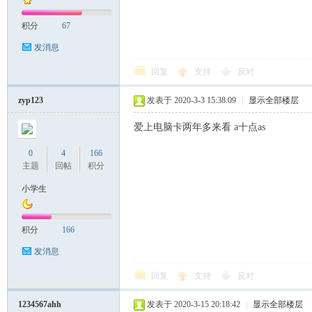
积分
67
发消息
回复
支持
反对
zyp123
发表于 2020-3-3 15:38:09
|
显示全部楼层
爱上电脑卡两年多来看 a十点as
0
4
166
主题
回帖
积分
小学生
积分
166
发消息
回复
支持
反对
1234567ahh
发表于 2020-3-15 20:18:42
|
显示全部楼层