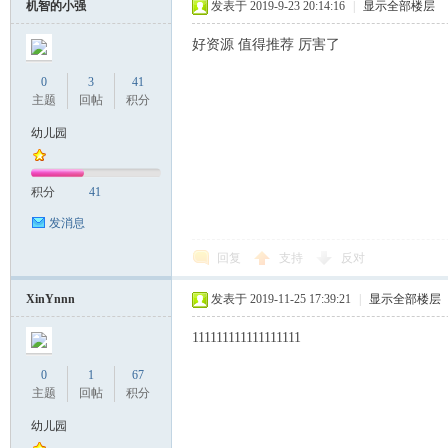
机智的小强
发表于 2019-9-23 20:14:16
|
显示全部楼层
好资源 值得推荐 厉害了
0
3
41
主题
回帖
积分
幼儿园
积分
41
发消息
回复
支持
反对
XinYnnn
发表于 2019-11-25 17:39:21
|
显示全部楼层
111111111111111111
0
1
67
主题
回帖
积分
幼儿园