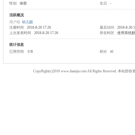
性别
保密
生日
-
案
活跃概况
用户组
幼儿园
注册时间
2018-8-20 17:26
最后访问
2018-8-20 1
上次发表时间
2018-8-20 17:26
所在时区
使用系统
统计信息
已用空间
0 B
积分
41
CopyRight(c)2016 www.daanjia.com All Righ
家