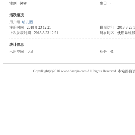
性别
保密
生日
-
案
活跃概况
用户组
幼儿园
注册时间
2018-8-23 12:21
最后访问
2018-8-23 1
上次发表时间
2018-8-23 12:21
所在时区
使用系统
统计信息
已用空间
0 B
积分
41
CopyRight(c)2016 www.daanjia.com All Righ
家