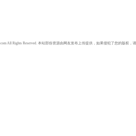
w.daanjia.com All Rights Reserved. 本站部份资源由网友发布上传提供，如果侵犯