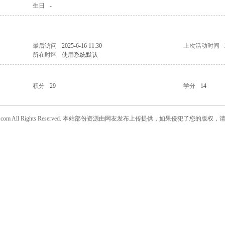
生日
-
最后访问
2025-6-16 11:30
上次活动时间
所在时区
使用系统默认
积分
29
学分
14
w.daanjia.com All Rights Reserved. 本站部份资源由网友发布上传提供，如果侵犯