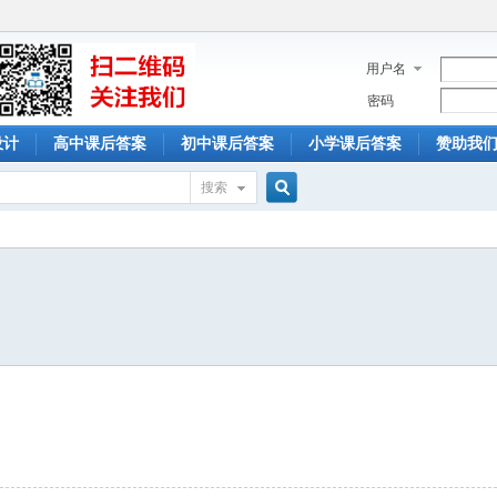
用户名
密码
设计
高中课后答案
初中课后答案
小学课后答案
赞助我
搜索
搜
索