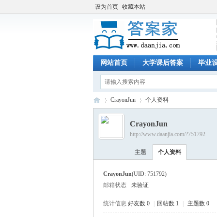
设为首页
收藏本站
网站首页
大学课后答案
毕业
CrayonJun
个人资料
CrayonJun
http://www.daanjia.com/?751792
答
›
›
主题
个人资料
CrayonJun
(UID: 751792)
邮箱状态
未验证
统计信息
好友数 0
|
回帖数 1
|
主题数 0