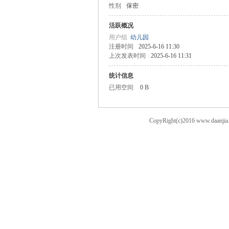
性别
保密
案
活跃概况
用户组
幼儿园
注册时间
2025-6-16 11:30
上次发表时间
2025-6-16 11:31
统计信息
已用空间
0 B
CopyRight(c)2016 ww
家