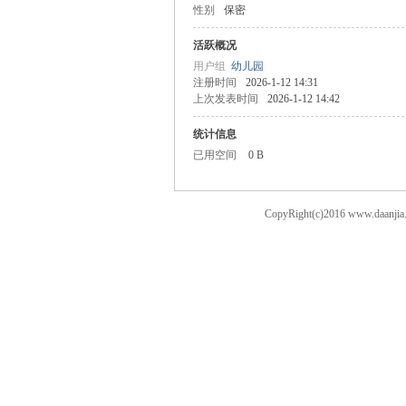
性别
保密
案
活跃概况
用户组
幼儿园
注册时间
2026-1-12 14:31
上次发表时间
2026-1-12 14:42
统计信息
已用空间
0 B
CopyRight(c)2016 ww
家