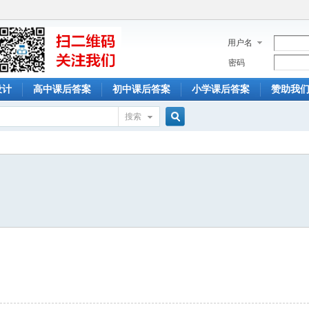
用户名
密码
设计
高中课后答案
初中课后答案
小学课后答案
赞助我
搜索
搜
索