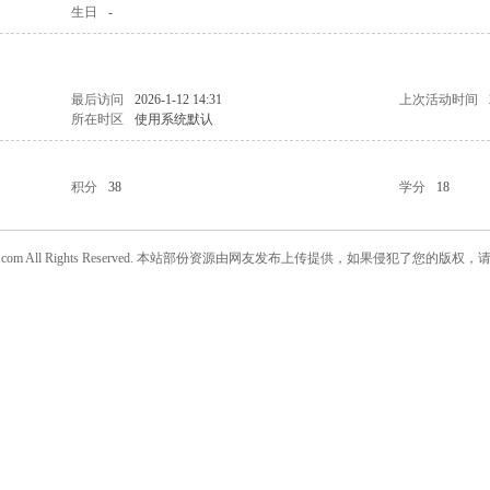
生日
-
最后访问
2026-1-12 14:31
上次活动时间
所在时区
使用系统默认
积分
38
学分
18
w.daanjia.com All Rights Reserved. 本站部份资源由网友发布上传提供，如果侵犯