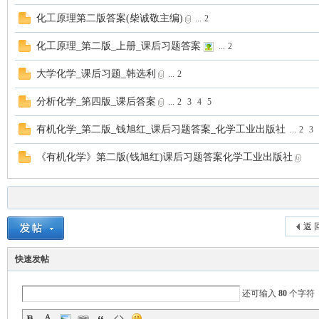
化工原理第二版答案(柴诚敬主编)
...
2
化工原理_第二版_上册_课后习题答案
...
2
大学化学_课后习题_韩选利
...
2
分析化学_第四版_课后答案
...
2
3
4
5
有机化学_第二版_钱旭红_课后习题答案_化学工业出版社
...
2
3
《有机化学》第二版(钱旭红)课后习题答案化学工业出版社
返 
快速发帖
还可输入
80
个字符