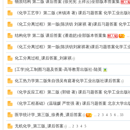
物质结构 第二版 课后答案 (徐光宪 王祥云)全部版本答案集
案
《化学工艺学》第二版 (米镇涛 著) 课后习题答案 化学工业出版
《化工分离过程》第一版(陈洪钫 刘家祺 著)课后习题答案 化学
结构化学 第二版 课后答案 (潘道皑)全部版本答案集
...
《化工分离过程》第一版(陈洪钫刘家祺著)课后习题答案化学工
化工分离过程_课后答案_刘家祺
[工学]化工制图习题及答案-高等教育出版社-陆英
家
化工热力学第二版朱自强吴有庭著化学工业出版社课后答案
《化学反应工程》第二版 (郭锴 著) 课后习题答案 化学工业出版
《化学工程基础》(温瑞媛 严世强 著) 课后习题答案 北京大学出
医学统计学_第三版_徐勇勇_课后答案
...
2
3
4
5
6
..
33
无机化学_第三版_课后答案
...
2
3
4
5