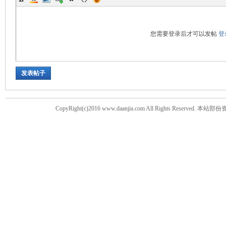
您需要登录后才可以发帖
登
发表帖子
CopyRight(c)2016 www.daanjia.com All Righ