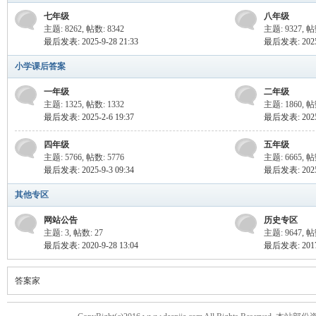
七年级
八年级
主题: 8262
,
帖数: 8342
主题: 9327
,
帖数
最后发表: 2025-9-28 21:33
最后发表: 2025-
小学课后答案
一年级
二年级
主题: 1325
,
帖数: 1332
主题: 1860
,
帖数
最后发表: 2025-2-6 19:37
最后发表: 2025-
四年级
五年级
主题: 5766
,
帖数: 5776
主题: 6665
,
帖数
最后发表: 2025-9-3 09:34
最后发表: 2025-
其他专区
网站公告
历史专区
主题: 3
,
帖数: 27
主题: 9647
,
帖数
最后发表: 2020-9-28 13:04
最后发表: 2017-
答案家