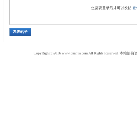
您需要登录后才可以发帖
登
发表帖子
CopyRight(c)2016 www.daanjia.com All Righ