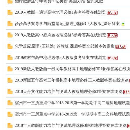
治疗肥胖症每年耗费60亿英镑 英国力推“全民减肥”
2019人教版一遍过高中地理必修1参考答案在线浏览
步步高学案导学与随堂笔记_物理_选修3-2人教版_课后答案
2019人教版高中必刷题地理必修3参考答案在线浏览
化学反应原理 (王祖浩) 苏教版 课后答案全部版本答案集
2019教材帮高中地理必修3人教版参考答案在线浏览
2019新版人教版曲一线同学教材高中地理必修3RJ参考答案在线
2019新版五年高考三年模拟高中地理必修三人教版答案在线浏览
2018天舟文化能力培养与测试人教版地理必修3答案在线浏览
宿州市十三所重点中学2018-2019第一学期期中高二理科地理试
宿州市十三所重点中学2018-2019第一学期期中高二文科地理试
2018年人教版能力培养与测试地理选修3旅游地理答案在线浏览