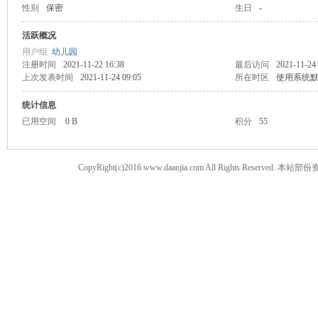
性别
保密
生日
-
案
活跃概况
用户组
幼儿园
注册时间
2021-11-22 16:38
最后访问
2021-11-24
上次发表时间
2021-11-24 09:05
所在时区
使用系统
统计信息
已用空间
0 B
积分
55
CopyRight(c)2016 www.daanjia.com All Righ
家