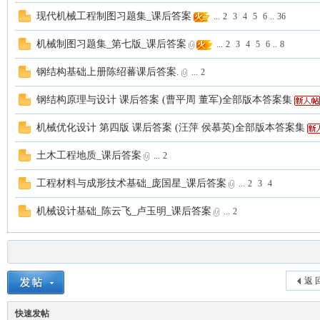
现代机械工程制图习题集_课后答案
...
2
3
4
5
6
..
36
机械制图习题集_第七版_课后答案
...
2
3
4
5
6
..
8
钢结构基础上册陈绍蕃课后答案.
...
2
钢结构原理与设计 课后答案 (曹平周 董军)全部版本答案集
机械优化设计 第四版 课后答案 (汪萍 侯慕英)全部版本答案集
土木工程地质_课后答案
...
2
工程材料与成形技术基础_庞国星_课后答案
...
2
3
4
机械设计基础_陈云飞_卢玉明_课后答案
...
2
返 
快速发帖