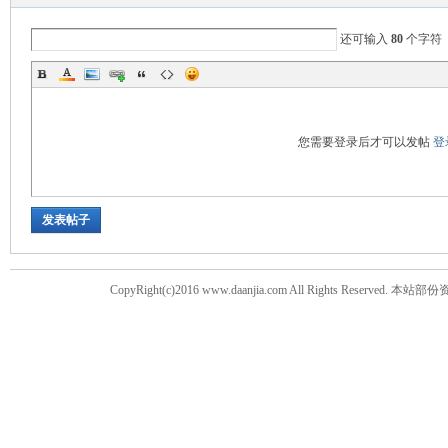
还可输入
80
个字符
您需要登录后才可以发帖
登
发表帖子
CopyRight(c)2016 www.daanjia.com All Righ