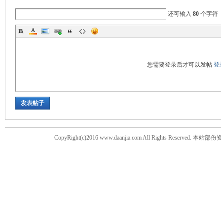
还可输入
80
个字符
您需要登录后才可以发帖
登
发表帖子
CopyRight(c)2016 www.daanjia.com All Righ