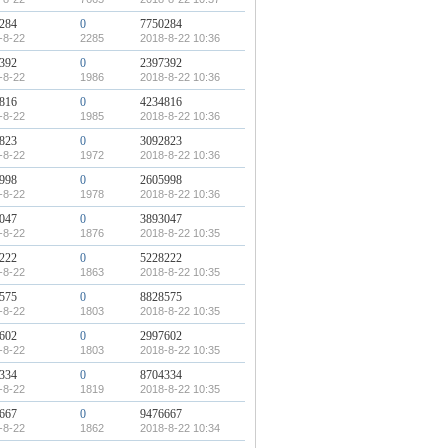
284
0
7750284
-8-22
2285
2018-8-22 10:36
392
0
2397392
-8-22
1986
2018-8-22 10:36
816
0
4234816
-8-22
1985
2018-8-22 10:36
823
0
3092823
-8-22
1972
2018-8-22 10:36
998
0
2605998
-8-22
1978
2018-8-22 10:36
047
0
3893047
-8-22
1876
2018-8-22 10:35
222
0
5228222
-8-22
1863
2018-8-22 10:35
575
0
8828575
-8-22
1803
2018-8-22 10:35
602
0
2997602
-8-22
1803
2018-8-22 10:35
334
0
8704334
-8-22
1819
2018-8-22 10:35
667
0
9476667
-8-22
1862
2018-8-22 10:34