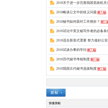
2018关于进一步完善我国党政机
2018略谈公文中的歧义问题
2018秘书如何面对工作挫折？
2018试论中英文秘写作者的必备条
2018适合新形式需要 努力做好公
2018试谈办事的学问
2018历代秘书考核制度
2018我国古代秘书选拔制度
快速发帖