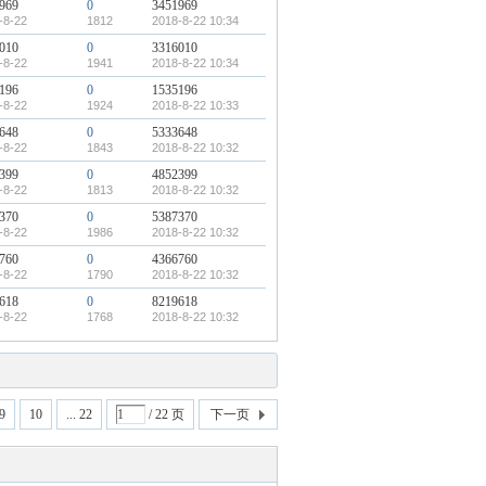
969
0
3451969
-8-22
1812
2018-8-22 10:34
010
0
3316010
-8-22
1941
2018-8-22 10:34
196
0
1535196
-8-22
1924
2018-8-22 10:33
648
0
5333648
-8-22
1843
2018-8-22 10:32
399
0
4852399
-8-22
1813
2018-8-22 10:32
370
0
5387370
-8-22
1986
2018-8-22 10:32
760
0
4366760
-8-22
1790
2018-8-22 10:32
618
0
8219618
-8-22
1768
2018-8-22 10:32
9
10
... 22
/ 22 页
下一页