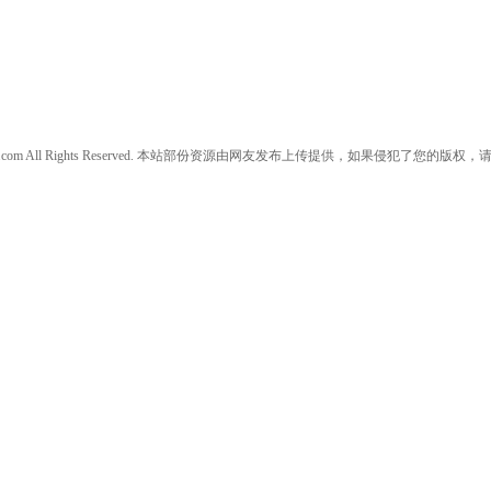
w.daanjia.com All Rights Reserved. 本站部份资源由网友发布上传提供，如果侵犯