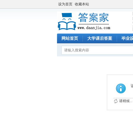
设为首页
收藏本站
网站首页
大学课后答案
毕业
请稍候...