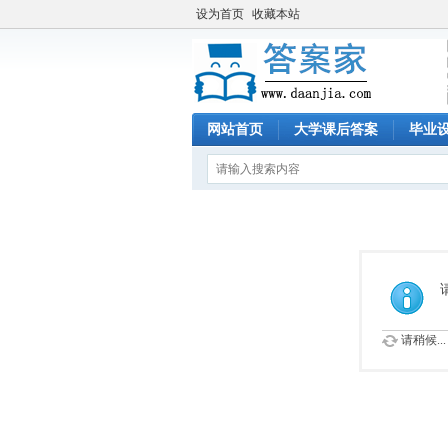
设为首页
收藏本站
网站首页
大学课后答案
毕业
请稍候...