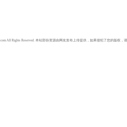
w.daanjia.com All Rights Reserved. 本站部份资源由网友发布上传提供，如果侵犯