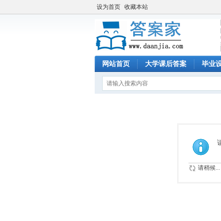
设为首页
收藏本站
网站首页
大学课后答案
毕业
请稍候...