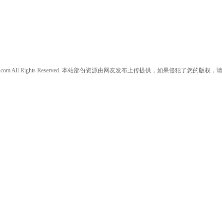
w.daanjia.com All Rights Reserved. 本站部份资源由网友发布上传提供，如果侵犯