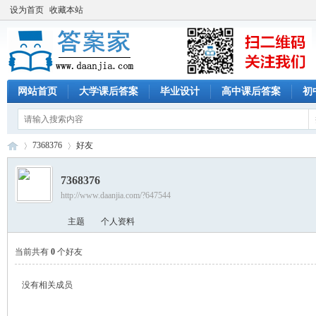
设为首页
收藏本站
网站首页
大学课后答案
毕业设计
高中课后答案
初
7368376
好友
7368376
http://www.daanjia.com/?647544
答
›
›
主题
个人资料
当前共有
0
个好友
没有相关成员