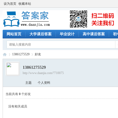
设为首页
收藏本站
网站首页
大学课后答案
毕业设计
高中课后答案
初
13861275529
好友
13861275529
http://www.daanjia.com/?710075
答
›
›
主题
个人资料
当前共有
0
个好友
没有相关成员