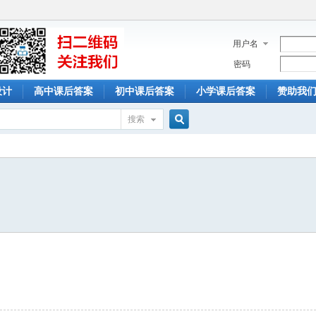
用户名
密码
设计
高中课后答案
初中课后答案
小学课后答案
赞助我
搜索
搜
索