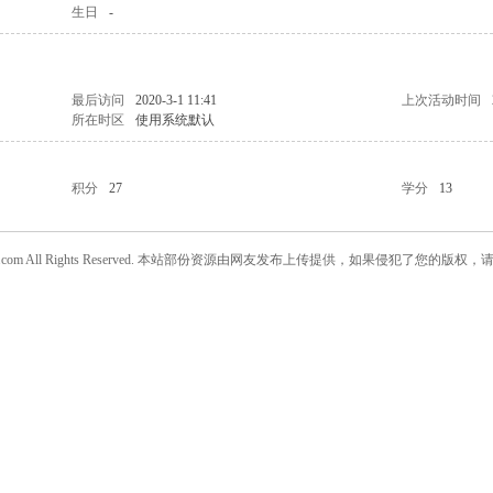
生日
-
最后访问
2020-3-1 11:41
上次活动时间
所在时区
使用系统默认
积分
27
学分
13
w.daanjia.com All Rights Reserved. 本站部份资源由网友发布上传提供，如果侵犯