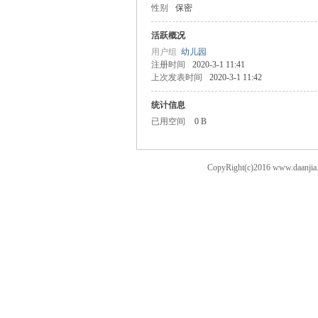
性别
保密
案
活跃概况
用户组
幼儿园
注册时间
2020-3-1 11:41
上次发表时间
2020-3-1 11:42
统计信息
已用空间
0 B
CopyRight(c)2016 ww
家