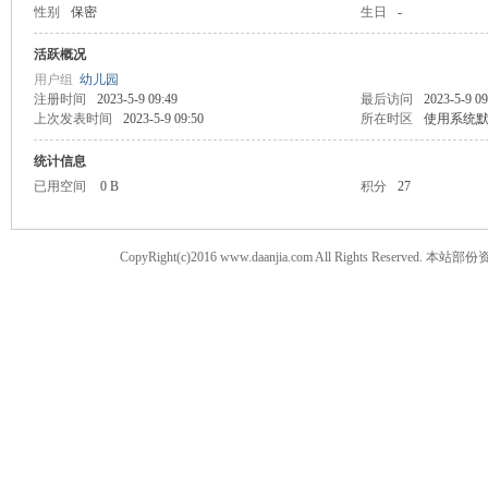
性别
保密
生日
-
案
活跃概况
用户组
幼儿园
注册时间
2023-5-9 09:49
最后访问
2023-5-9 09
上次发表时间
2023-5-9 09:50
所在时区
使用系统
统计信息
已用空间
0 B
积分
27
CopyRight(c)2016 www.daanjia.com All Righ
家