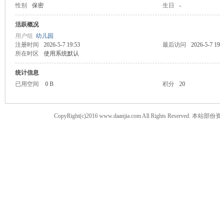
性别
保密
生日
-
案
活跃概况
用户组
幼儿园
注册时间
2026-5-7 19:53
最后访问
2026-5-7 19
所在时区
使用系统默认
统计信息
已用空间
0 B
积分
20
CopyRight(c)2016 www.daanjia.com All Righ
家