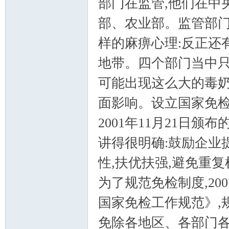
部门在监管,他们在中
部、农业部。监管部门
样的麻痹心理:反正还
地带。四个部门当中只
可能出现这么大的毒奶
面影响。设立国家免检
2001年11月21日
讲得很明确:鼓励企业
性,扶优扶强,避免重
为了规范免检制度,20
国家免检工作规范》,
免除各地区、各部门