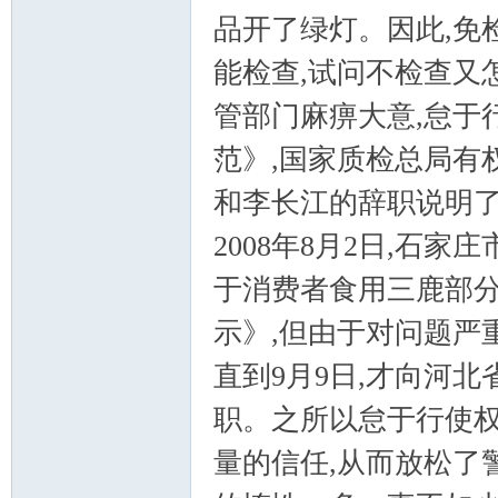
品开了绿灯。因此,免
能检查,试问不检查又
管部门麻痹大意,怠于
范》,国家质检总局有
和李长江的辞职说明
2008年8月2日,石
于消费者食用三鹿部
示》,但由于对问题严
直到9月9日,才向河
职。之所以怠于行使权
量的信任,从而放松了