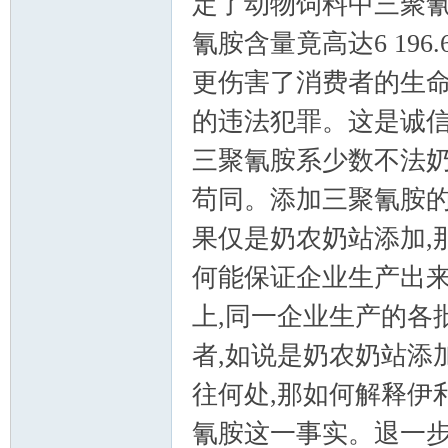
定了动物饲料中三聚氰胺
氰胺含量竟高达6 196
更伤害了消费者的生命
的违法犯罪。这是诚信
三聚氰胺系少数不法奶
苟同。添加三聚氰胺的
果仅是奶农奶站添加,
何能保证企业生产出来
上,同一企业生产的各
者,如说是奶农奶站添
往何处,那如何解释伊
氰胺这一事实。退一步