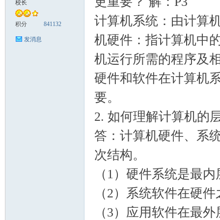
更重要？ 解：P3
校长
计算机系统：由计算机
案
积分
841132
机硬件：指计算机中的
发消息
机运行所需的程序及
硬件和软件在计算机
要。
2. 如何理解计算机的
家
答：计算机硬件、系
次结构。
（1）硬件系统是最内
（2）系统软件在硬件
（3）应用软件在最外