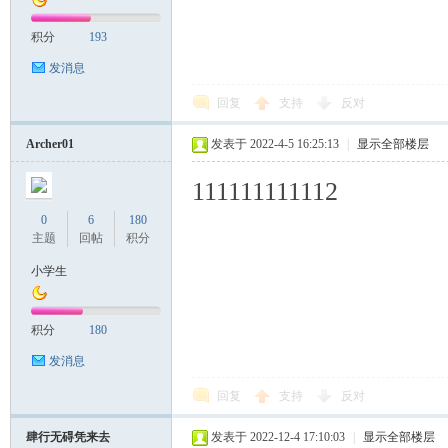
积分
193
发消息
回复
支持
反对
Archer01
发表于 2022-4-5 16:25:13
|
显示全部楼层
111111111112
0
6
180
主题
回帖
积分
小学生
积分
180
发消息
回复
支持
反对
肆行无碍凭来去
发表于 2022-12-4 17:10:03
|
显示全部楼层