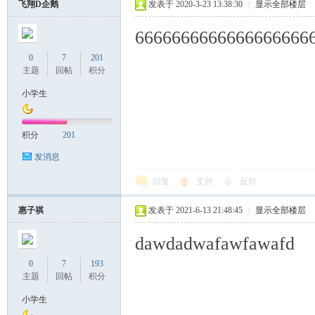
飞翔D企鹅
发表于 2020-3-23 13:38:30
|
显示全部楼层
6666666666666666666
0
7
201
主题
回帖
积分
小学生
积分
201
发消息
回复
支持
反对
惠子祺
发表于 2021-6-13 21:48:45
|
显示全部楼层
dawdadwafawfawafd
0
7
193
主题
回帖
积分
小学生