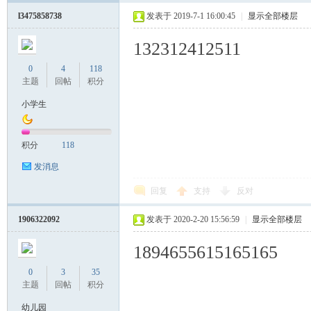
l3475858738
发表于 2019-7-1 16:00:45
|
显示全部楼层
132312412511
0
4
118
主题
回帖
积分
小学生
积分
118
发消息
回复
支持
反对
1906322092
发表于 2020-2-20 15:56:59
|
显示全部楼层
1894655615165165
0
3
35
主题
回帖
积分
幼儿园