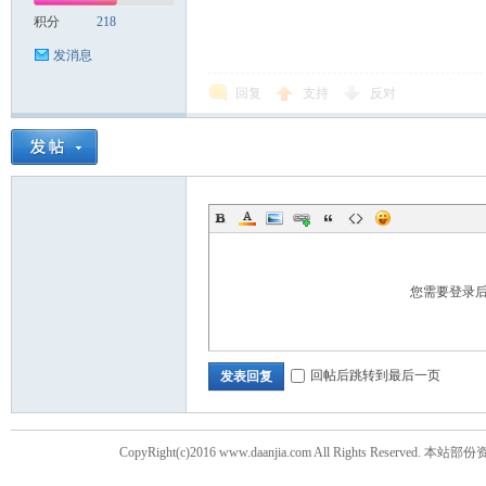
积分
218
发消息
回复
支持
反对
您需要登录
回帖后跳转到最后一页
发表回复
CopyRight(c)2016 www.daanjia.com All Righ