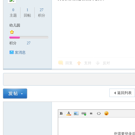
0
1
27
主题
回帖
积分
幼儿园
积分
27
发消息
回复
支持
反对
返回列表
您需要登录