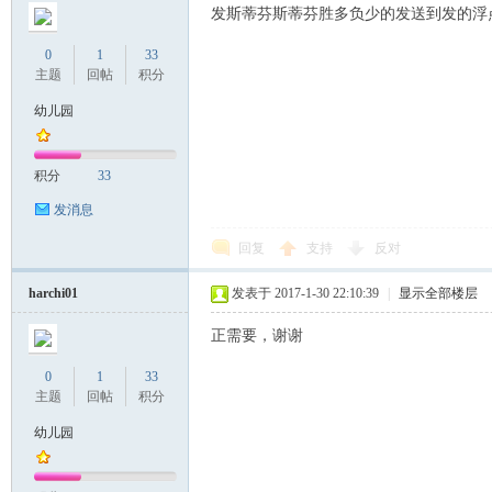
发斯蒂芬斯蒂芬胜多负少的发送到发的浮
0
1
33
主题
回帖
积分
幼儿园
积分
33
发消息
回复
支持
反对
harchi01
发表于 2017-1-30 22:10:39
|
显示全部楼层
正需要，谢谢
0
1
33
主题
回帖
积分
幼儿园