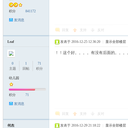
积分
841172
发消息
回复
支持
反对
Leaf
发表于 2016-12-25 12:36:20
|
显示全部楼层
！！这个好。。。。有没有后面的。。。
0
1
71
主题
回帖
积分
幼儿园
积分
71
发消息
回复
支持
反对
何杰
发表于 2016-12-29 21:18:22
|
显示全部楼层