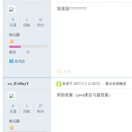
顶顶顶!!!!!!!!!!!!
0
1
31
主题
回帖
积分
幼儿园
积分
31
发消息
回复
wx_lUxI8uyY
发表于 2017-1-5 12:26:55
|
显示全部楼层
求助答案（java课后习题答案）
0
1
27
主题
回帖
积分
幼儿园