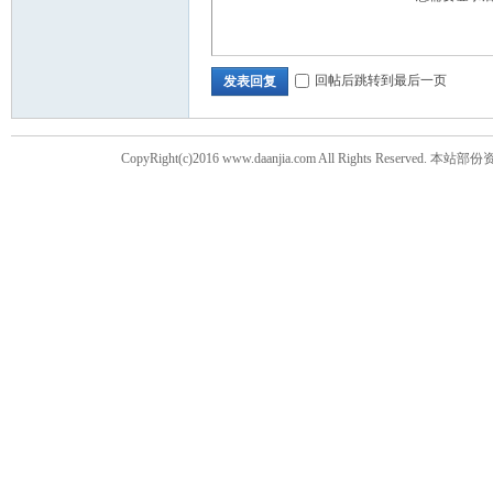
回帖后跳转到最后一页
发表回复
CopyRight(c)2016 www.daanjia.com All Righ