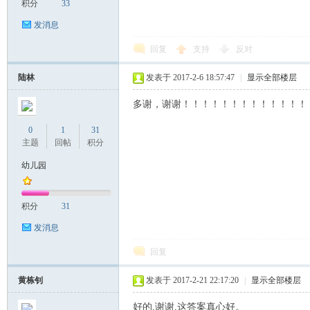
积分
33
发消息
回复
支持
反对
陆林
发表于 2017-2-6 18:57:47
|
显示全部楼层
多谢，谢谢！！！！！！！！！！！！！
0
1
31
主题
回帖
积分
幼儿园
积分
31
发消息
回复
黄栋钊
发表于 2017-2-21 22:17:20
|
显示全部楼层
好的,谢谢,这答案真心好。