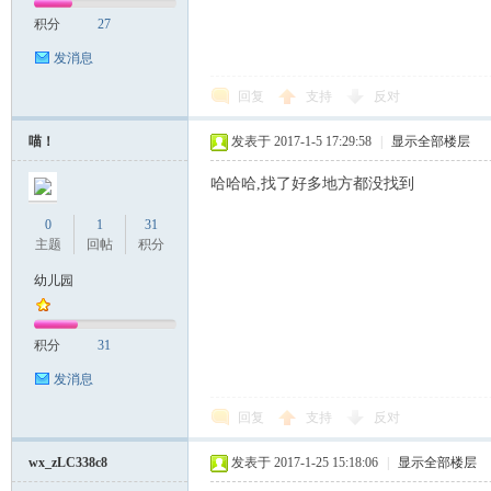
积分
27
发消息
回复
支持
反对
喵！
发表于 2017-1-5 17:29:58
|
显示全部楼层
哈哈哈,找了好多地方都没找到
0
1
31
主题
回帖
积分
幼儿园
积分
31
发消息
回复
支持
反对
wx_zLC338c8
发表于 2017-1-25 15:18:06
|
显示全部楼层