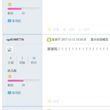
积分
45
发消息
回复
支持
反对
xgz814887736
发表于 2017-11-11 14:54:18
|
显示全部楼层
谢谢啦！！！！！！！！！！！！！！！
0
2
50
主题
回帖
积分
幼儿园
积分
50
发消息
回复