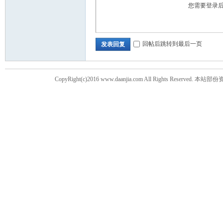
您需要登录
回帖后跳转到最后一页
发表回复
CopyRight(c)2016 www.daanjia.com All Righ