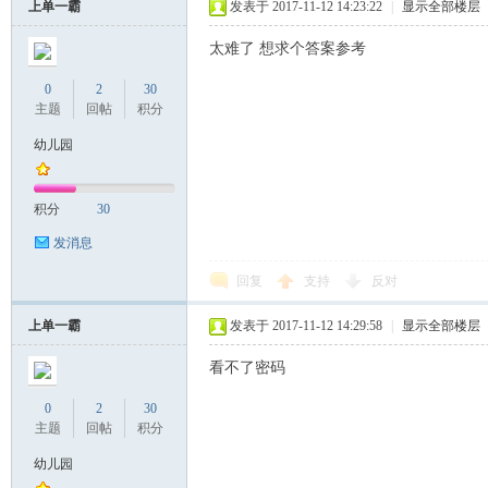
上单一霸
发表于 2017-11-12 14:23:22
|
显示全部楼层
太难了 想求个答案参考
0
2
30
主题
回帖
积分
幼儿园
积分
30
发消息
回复
支持
反对
上单一霸
发表于 2017-11-12 14:29:58
|
显示全部楼层
看不了密码
0
2
30
主题
回帖
积分
幼儿园