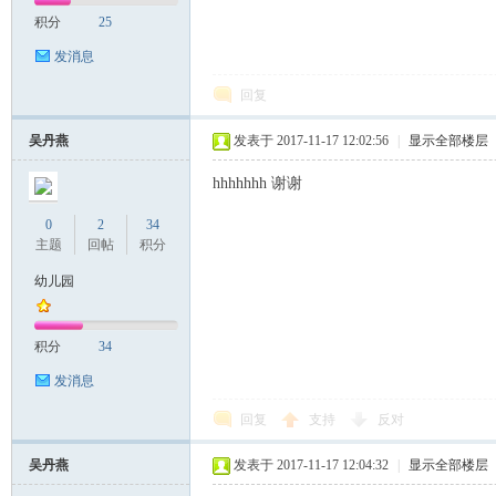
积分
25
发消息
回复
吴丹燕
发表于 2017-11-17 12:02:56
|
显示全部楼层
hhhhhhh 谢谢
0
2
34
主题
回帖
积分
幼儿园
积分
34
发消息
回复
支持
反对
吴丹燕
发表于 2017-11-17 12:04:32
|
显示全部楼层