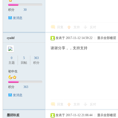
积分
30
发消息
回复
支持
反对
cyuhf
发表于 2017-11-12 14:59:22
|
显示全部楼层
谢谢分享，，支持支持
0
5
363
主题
回帖
积分
初中生
积分
363
发消息
回复
支持
反对
墨玥玖笙
发表于 2017-11-12 21:06:44
|
显示全部楼层