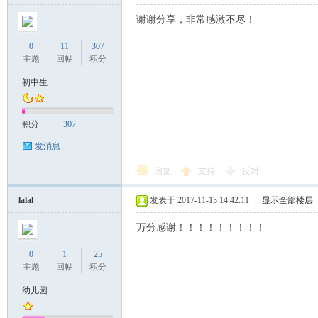
谢谢分享，非常感激不尽！
0
11
307
主题
回帖
积分
初中生
积分
307
发消息
回复
支持
反对
lalal
发表于 2017-11-13 14:42:11
|
显示全部楼层
万分感谢！！！！！！！！！
0
1
25
主题
回帖
积分
幼儿园