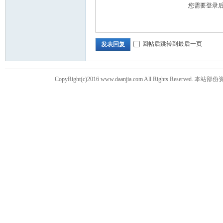
您需要登录
回帖后跳转到最后一页
发表回复
CopyRight(c)2016 www.daanjia.com All Righ