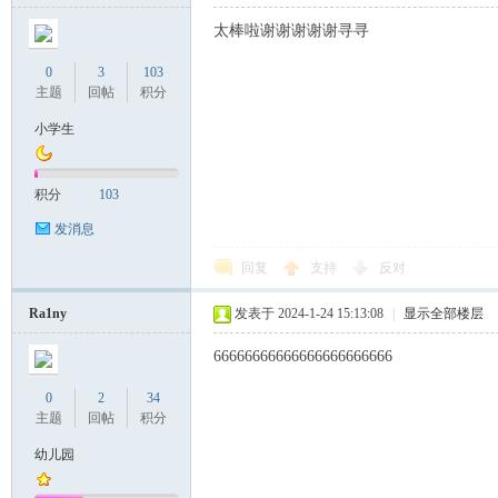
太棒啦谢谢谢谢谢寻寻
0
3
103
主题
回帖
积分
小学生
积分
103
发消息
回复
支持
反对
Ra1ny
发表于 2024-1-24 15:13:08
|
显示全部楼层
66666666666666666666666
0
2
34
主题
回帖
积分
幼儿园