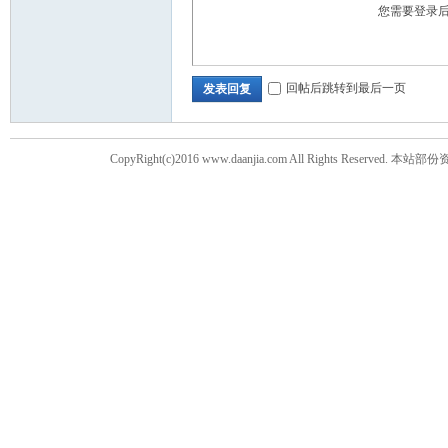
您需要登录
回帖后跳转到最后一页
发表回复
CopyRight(c)2016 www.daanjia.com All Righ