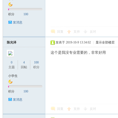
积分
100
发消息
回复
支持
反对
陈光泽
发表于 2019-10-9 13:34:02
|
显示全部楼层
这个是我没专业需要的，非常好用
0
4
100
主题
回帖
积分
小学生
积分
100
发消息
回复
支持
反对