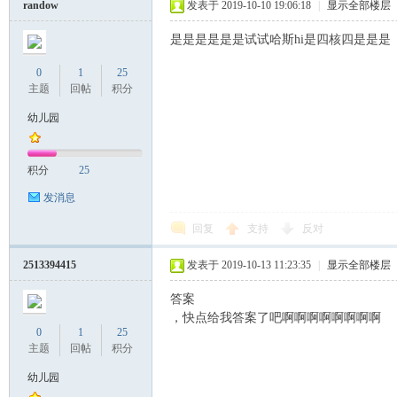
randow
发表于 2019-10-10 19:06:18
|
显示全部楼层
是是是是是是试试哈斯hi是四核四是是是
0
1
25
主题
回帖
积分
幼儿园
积分
25
发消息
回复
支持
反对
2513394415
发表于 2019-10-13 11:23:35
|
显示全部楼层
答案
，快点给我答案了吧啊啊啊啊啊啊啊啊
0
1
25
主题
回帖
积分
幼儿园