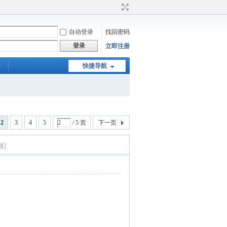
自动登录
找回密码
登录
立即注册
们
快捷导航
2
3
4
5
/ 5 页
下一页
接]