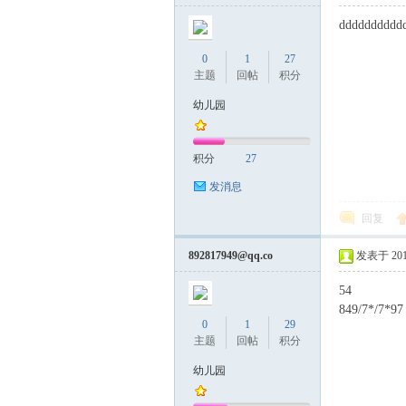
dddddddddd
0
1
27
主题
回帖
积分
幼儿园
积分
27
发消息
回复
892817949@qq.co
发表于 2017-
54
849/7*/7*97
0
1
29
主题
回帖
积分
幼儿园