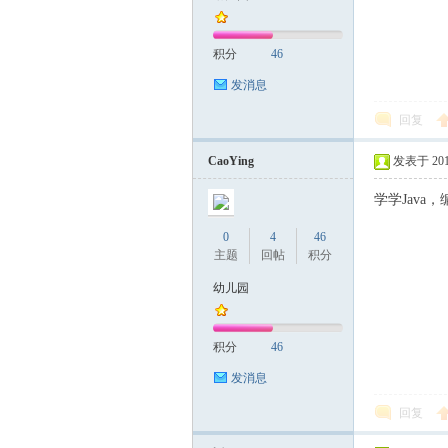
积分
46
发消息
回复
CaoYing
发表于 2017-
学学Java
0
4
46
主题
回帖
积分
幼儿园
积分
46
发消息
回复