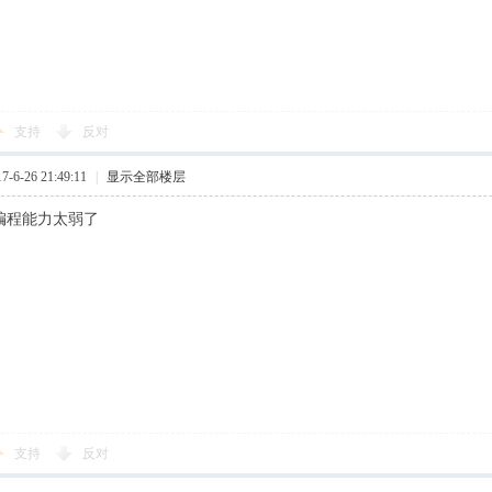
支持
反对
6-26 21:49:11
|
显示全部楼层
，编程能力太弱了
支持
反对