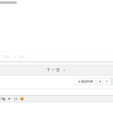
6666666666
支持
反对
下一页 »
返回列表
1