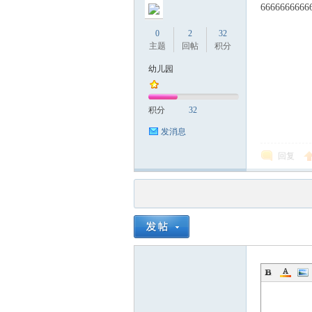
6666666666
0
2
32
主题
回帖
积分
幼儿园
积分
32
发消息
回复