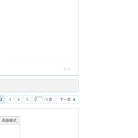
举报
2
3
4
5
/ 5 页
下一页
高级模式