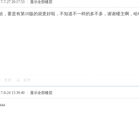
7-27 20:17:53
|
显示全部楼层
哈，要是有第10版的就更好啦，不知道不一样的多不多，谢谢楼主啊，哈
支持
反对
9-24 15:39:40
|
显示全部楼层
aaa