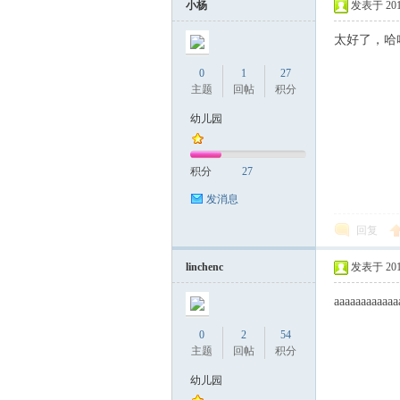
小杨
发表于 2017-
太好了，哈
0
1
27
主题
回帖
积分
幼儿园
积分
27
发消息
回复
linchenc
发表于 2017-
aaaaaaaaaaaa
0
2
54
主题
回帖
积分
幼儿园