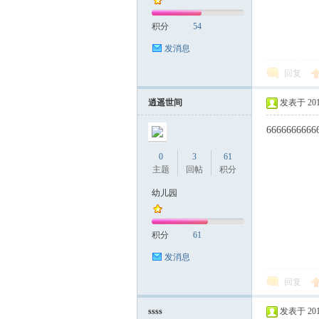
积分
54
发消息
回复
逍遥世间
发表于 2017-
6666666666
0
3
61
主题
回帖
积分
幼儿园
积分
61
发消息
回复
ssss
发表于 2017-