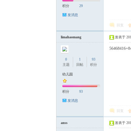
积分
29
发消息
回复
limahaomang
发表于 2018-
56468416+8
0
1
93
主题
回帖
积分
幼儿园
积分
93
发消息
回复
anss
发表于 2018-