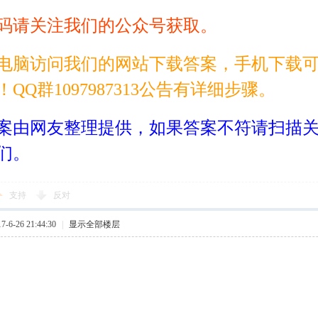
码请关注我们的公众号获取。
电脑访问我们的网站下载答案，手机下载
！QQ群1097987313公告有详细步骤。
案由网友整理提供，如果答案不符请扫描
们。
支持
反对
6-26 21:44:30
|
显示全部楼层