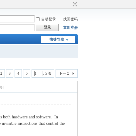
自动登录
找回密码
登录
立即注册
们
快捷导航
2
3
4
5
/ 5 页
下一页
接]
es both hardware and software. In
invisible instructions that control the