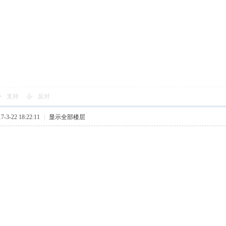
支持
反对
3-22 18:22:11
|
显示全部楼层