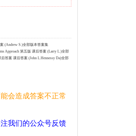
课后答案 (Andrew S.)全部版本答案集
ystems Approach 第五版 课后答案 (Larry L.)全部
 5th 课后答案 课后答案 (John L.Hennessy Da)全部
可能会造成答案不正常
关注我们的公众号反馈