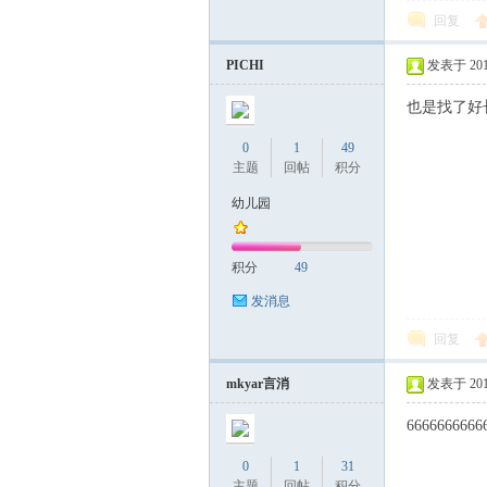
回复
PICHI
发表于 2017-
也是找了好
0
1
49
主题
回帖
积分
幼儿园
积分
49
发消息
回复
mkyar言消
发表于 2017-
6666666666
0
1
31
主题
回帖
积分