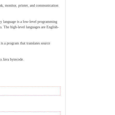
k, monitor, printer, and communication
bly language is a low-level programming
s. The high-level languages are English-
s a program that translates source
rets Java bytecode.