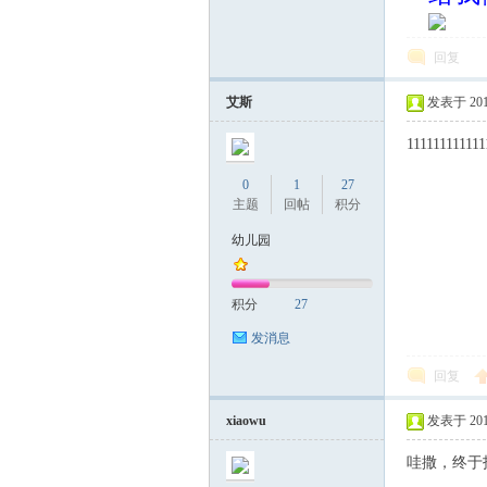
回复
艾斯
发表于 2017-
111111111111
0
1
27
主题
回帖
积分
幼儿园
积分
27
发消息
回复
xiaowu
发表于 2017-
哇撒，终于