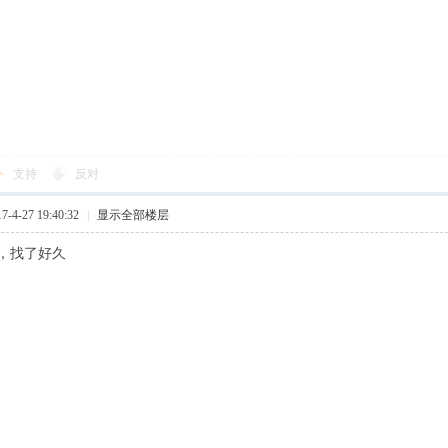
支持
反对
4-27 19:40:32
|
显示全部楼层
，找了好久