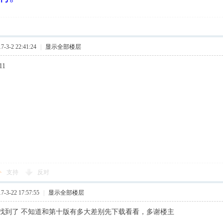
3-2 22:41:24
|
显示全部楼层
11
支持
反对
3-22 17:57:55
|
显示全部楼层
找到了 不知道和第十版有多大差别先下载看看，多谢楼主