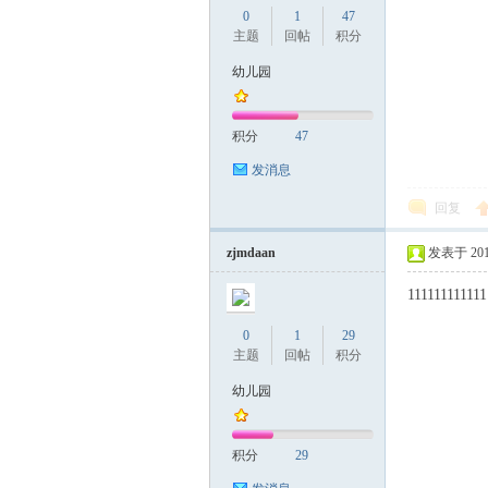
0
1
47
主题
回帖
积分
幼儿园
积分
47
发消息
回复
zjmdaan
发表于 2017-
111111111111
0
1
29
主题
回帖
积分
幼儿园
积分
29