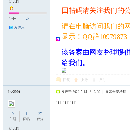
幼儿园
回帖码请关注我们的
案
积分
27
请在电脑访问我们的
发消息
显示！QQ群109798
该答案由网友整理提
给我们。
家
回复
支持
反对
lbw2000
发表于 2022-5-15 13:13:09
|
显示全部楼层
111111111111
0
1
27
主题
回帖
积分
幼儿园