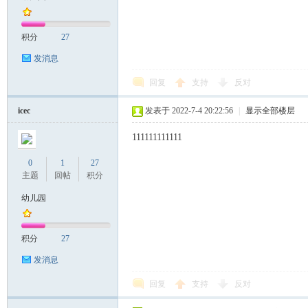
积分
27
发消息
回复
支持
反对
icec
发表于 2022-7-4 20:22:56
|
显示全部楼层
111111111111
0
1
27
主题
回帖
积分
幼儿园
积分
27
发消息
回复
支持
反对