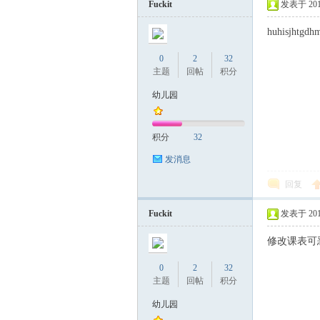
Fuckit
发表于 2019-
huhisjhtgdh
0
2
32
主题
回帖
积分
幼儿园
积分
32
发消息
回复
Fuckit
发表于 2019-
修改课表可
0
2
32
主题
回帖
积分
幼儿园