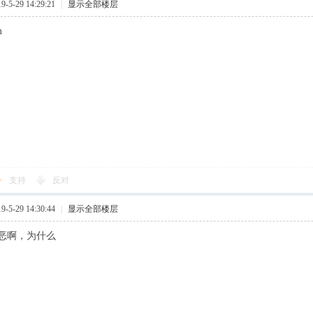
5-29 14:29:21
|
显示全部楼层
m
支持
反对
5-29 14:30:44
|
显示全部楼层
恶啊，为什么