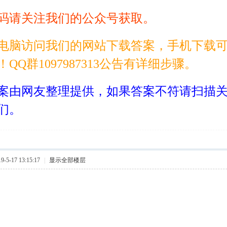
码请关注我们的公众号获取。
电脑访问我们的网站下载答案，手机下载
！QQ群1097987313公告有详细步骤。
案由网友整理提供，如果答案不符请扫描
们。
5-17 13:15:17
|
显示全部楼层