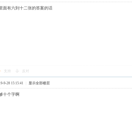
里面有六到十二张的答案的话
支持
反对
9-28 15:15:41
|
显示全部楼层
够十个字啊