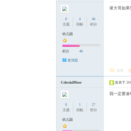
谢大哥如果
0
4
46
主题
回帖
积分
幼儿园
积分
46
发消息
回复
CelestialMoor
发表于 2019-
我一定要凑
0
1
27
主题
回帖
积分
幼儿园