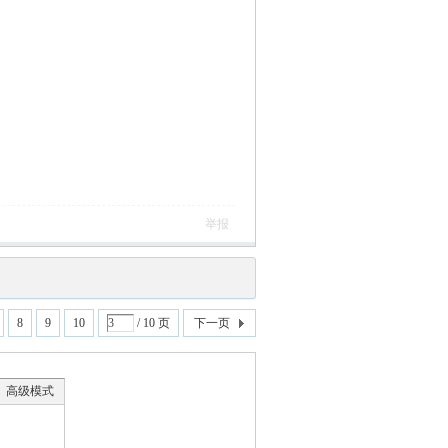
举报
8
9
10
/ 10 页
下一页
高级模式