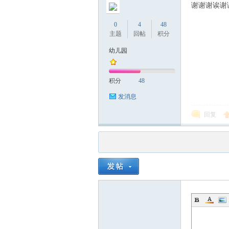
谢谢谢诶谢
0
4
48
主题
回帖
积分
幼儿园
积分
48
发消息
回复