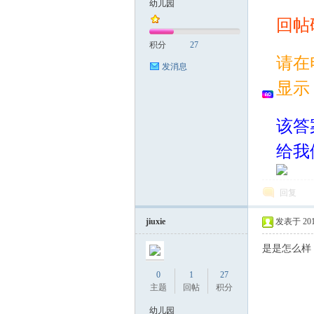
幼儿园
回帖
案
积分
27
请在
发消息
显示
该答
给我
家
回复
jiuxie
发表于 2019-
是是怎么样
0
1
27
主题
回帖
积分
幼儿园