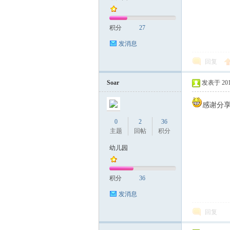
积分
27
发消息
回复
Soar
发表于 2019-
感谢分
0
2
36
主题
回帖
积分
幼儿园
积分
36
发消息
回复