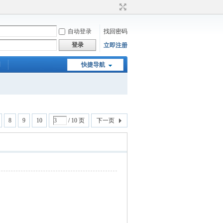
自动登录
找回密码
登录
立即注册
们
快捷导航
8
9
10
/ 10 页
下一页