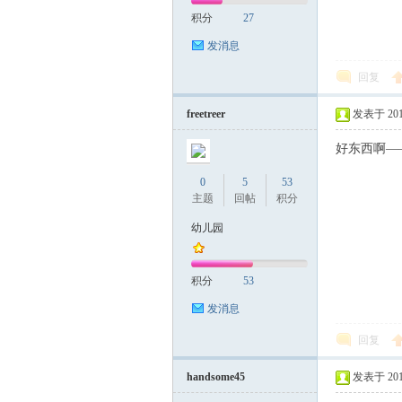
积分
27
发消息
回复
freetreer
发表于 2019-
好东西啊—
0
5
53
主题
回帖
积分
幼儿园
积分
53
发消息
回复
handsome45
发表于 2019-