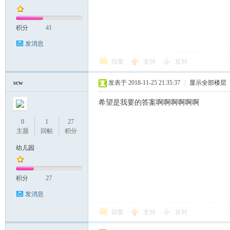
积分
41
发消息
回复
支持
反对
scw
发表于 2018-11-25 21:35:37
|
显示全部楼层
希望是我要的答案啊啊啊啊啊啊
0
1
27
主题
回帖
积分
幼儿园
积分
27
发消息
回复
支持
反对