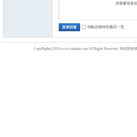
您需要登录
回帖后跳转到最后一页
发表回复
CopyRight(c)2016 www.daanjia.com All Righ