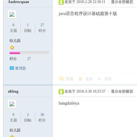
Andrewquan
发表于 2019-2-28 22:36:11
|
显示全部楼层
java语言程序设计基础篇第十版
0
1
27
主题
回帖
积分
幼儿园
积分
27
发消息
回复
支持
反对
zKbng
发表于 2019-3-30 19:25:57
|
显示全部楼层
bangdaileya
0
2
36
主题
回帖
积分
幼儿园