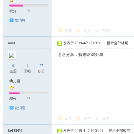
积分
36
发消息
回复
支持
反对
mint
发表于 2019-4-7 17:03:08
|
显示全部楼层
谢谢分享，特别谢谢分享
0
1
27
主题
回帖
积分
幼儿园
积分
27
发消息
回复
支持
反对
lee123456
发表于 2019-4-12 10:54:21
|
显示全部楼层