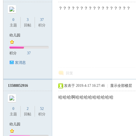
？？？？？？？？？？？？？？？？？
0
3
37
主题
回帖
积分
幼儿园
积分
37
发消息
回复
13588852916
发表于 2019-4-17 16:27:46
|
显示全部楼层
哈哈哈啊哈哈哈哈哈哈哈哈哈
0
2
52
主题
回帖
积分
幼儿园