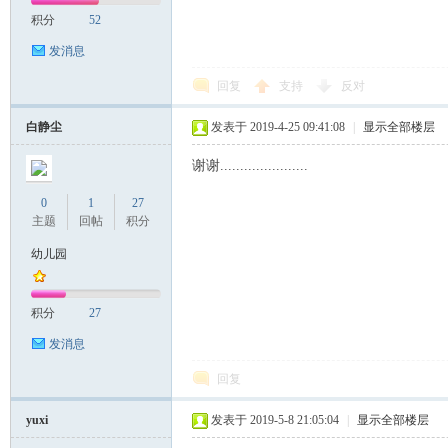
积分
52
发消息
回复
支持
反对
白静尘
发表于 2019-4-25 09:41:08
|
显示全部楼层
谢谢......................
0
1
27
主题
回帖
积分
幼儿园
积分
27
发消息
回复
yuxi
发表于 2019-5-8 21:05:04
|
显示全部楼层