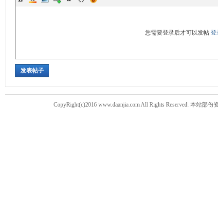
您需要登录后才可以发帖
登
发表帖子
CopyRight(c)2016 www.daanjia.com All Righ