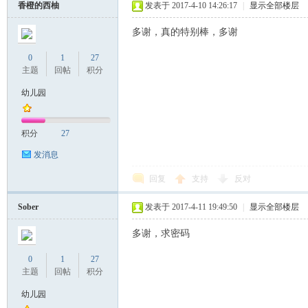
香橙的西柚
发表于 2017-4-10 14:26:17
|
显示全部楼层
多谢，真的特别棒，多谢
0
1
27
主题
回帖
积分
幼儿园
积分
27
发消息
回复
支持
反对
Sober
发表于 2017-4-11 19:49:50
|
显示全部楼层
多谢，求密码
0
1
27
主题
回帖
积分
幼儿园