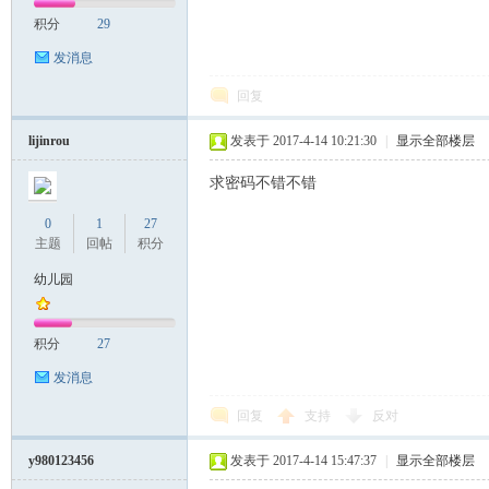
积分
29
发消息
回复
lijinrou
发表于 2017-4-14 10:21:30
|
显示全部楼层
求密码不错不错
0
1
27
主题
回帖
积分
幼儿园
积分
27
发消息
回复
支持
反对
y980123456
发表于 2017-4-14 15:47:37
|
显示全部楼层