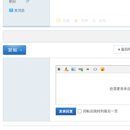
积分
37
发消息
回复
支持
反对
返回
您需要登录
回帖后跳转到最后一页
发表回复