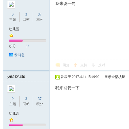
我来说一句
0
3
37
主题
回帖
积分
幼儿园
积分
37
发消息
回复
支持
反对
y980123456
发表于 2017-4-14 15:49:02
|
显示全部楼层
我来回复一下
0
3
37
主题
回帖
积分
幼儿园