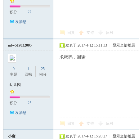
积分
27
发消息
回复
支持
反对
mlw519832005
发表于 2017-4-12 15:11:33
|
显示全部楼层
求密码，谢谢
0
1
25
主题
回帖
积分
幼儿园
积分
25
发消息
回复
支持
反对
小麻
发表于 2017-4-12 15:20:27
|
显示全部楼层