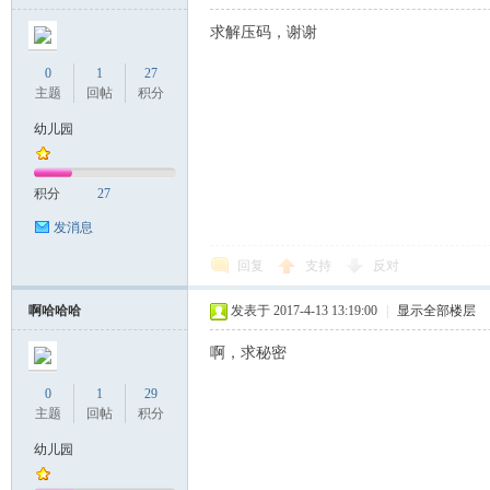
求解压码，谢谢
0
1
27
主题
回帖
积分
幼儿园
积分
27
发消息
回复
支持
反对
啊哈哈哈
发表于 2017-4-13 13:19:00
|
显示全部楼层
啊，求秘密
0
1
29
主题
回帖
积分
幼儿园